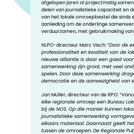
afgelopen jaren al projectmatig samen
delen van journalistieke capaciteit en 
van het lokale omroepbestel die sinds e
aanleiding om de onderlinge samenwer
verduurzamen, met gebruikmaking van 
NLPO-directeur Marc Visch: “
Door de ex
professionaliteit en kwaliteit van de 
nieuwe alliantie is daar een goed voo
samenwerking zijn groot, met veel ond
spelen. Door deze samenwerking drag
democratie en de aanwezigheid van ee
Jan Müller, directeur van de RPO: “
Vanui
elke regionale omroep een Bureau Lok
bij de NOS. Op die manier kunnen lok
journalistieke samenwerking vormgeven
elkaars materiaal. Daarnaast geeft he
tussen de omroepen.
De Regionale Pub