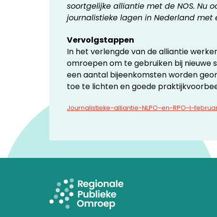
soortgelijke alliantie met de NOS. Nu oo
journalistieke lagen in Nederland met
Vervolgstappen
In het verlengde van de alliantie we
omroepen om te gebruiken bij nieuwe sa
een aantal bijeenkomsten worden georg
toe te lichten en goede praktijkvoorb
Journalistieke-alliantie-NLPO-en-RPO-I-februa