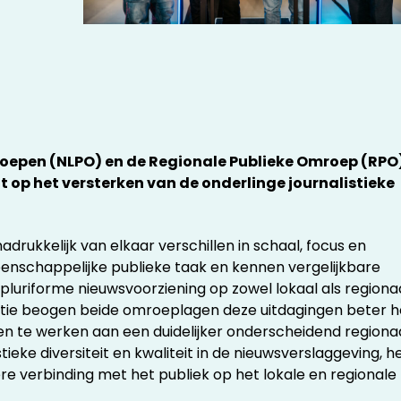
oepen (NLPO) en de Regionale Publieke Omroep (RPO
t op het versterken van de onderlinge journalistieke
rukkelijk van elkaar verschillen in schaal, focus en
eenschappelijke publieke taak en kennen vergelijkbare
 pluriforme nieuwsvoorziening op zowel lokaal als regiona
iantie beogen beide omroeplagen deze uitdagingen beter h
n te werken aan een duidelijker onderscheidend regiona
ieke diversiteit en kwaliteit in de nieuwsverslaggeving, h
re verbinding met het publiek op het lokale en regionale