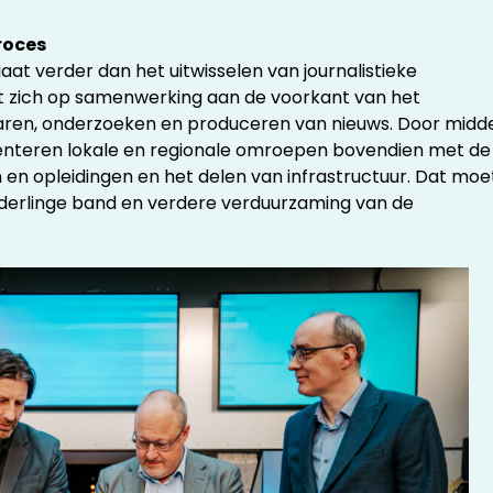
roces
aat verder dan het uitwisselen van journalistieke
cht zich op samenwerking aan de voorkant van het
ergaren, onderzoeken en produceren van nieuws. Door midd
nteren lokale en regionale omroepen bovendien met de
 en opleidingen en het delen van infrastructuur. Dat moe
nderlinge band en verdere verduurzaming van de