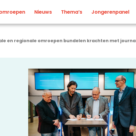
 omroepen
Nieuws
Thema’s
Jongerenpanel
ale en regionale omroepen bundelen krachten met journali