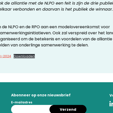
k de alliantie met de NLPO een feit is zijn de drie publie
 elkaar verbonden en daarvan is het publiek de winnaar.
rken de NLPO en de RPO aan een modelovereenkomst voor
menwerkingsinitiatieven. Ook zal verspreid over het lan
aniseerd om de betekenis en voordelen van de alliantie
eelden van onderlinge samenwerking te delen.
ri-2024
Downloaden
Abonneer op onze nieuwsbrief
V
E-mailadres