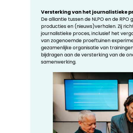
Versterking van het journalistieke p
De alliantie tussen de NLPO en de RPO g
producties en (nieuws)verhalen. Zij ri
journalistieke proces, inclusief het v
van zogenoemde proeftuinen experime
gezamenlijke organisatie van trainingen
bijdragen aan de versterking van de o
samenwerking.