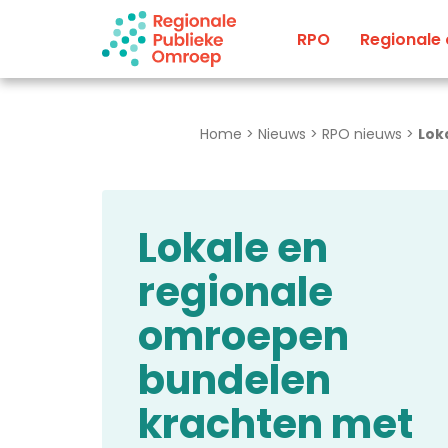
Naar hoofdinhoud
RPO
Regionale
Home
>
Nieuws
>
RPO nieuws
>
Lok
Lokale en
regionale
omroepen
bundelen
krachten met