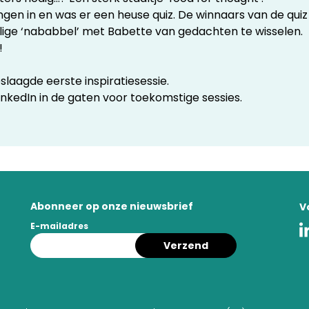
ngen in en was er een heuse quiz. De winnaars van de quiz
lige ‘nababbel’ met Babette van gedachten te wisselen.
!
laagde eerste inspiratiesessie.
nkedIn in de gaten voor toekomstige sessies.
Abonneer op onze nieuwsbrief
V
E-mailadres