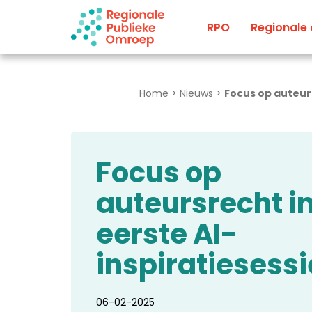
Naar hoofdinhoud
RPO
Regionale
Home
>
Nieuws
>
Focus op auteurs
Focus op
auteursrecht i
eerste AI-
inspiratiesessi
06-02-2025