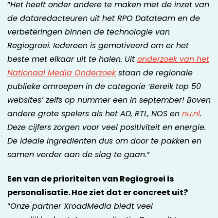
“
Het heeft onder andere te maken met de inzet van
de dataredacteuren uit het RPO Datateam en de
verbeteringen binnen de technologie van
Regiogroei. Iedereen is gemotiveerd om er het
beste met elkaar uit te halen. Uit
onderzoek van het
Nationaal Media Onderzoek
staan de regionale
publieke omroepen in de categorie ‘Bereik top 50
websites’ zelfs op nummer een in september! Boven
andere grote spelers als het AD, RTL, NOS en
nu.nl
.
Deze cijfers zorgen voor veel positiviteit en energie.
De ideale ingrediënten dus om door te pakken en
samen verder aan de slag te gaan.”
Een van de prioriteiten van Regiogroei is
personalisatie. Hoe ziet dat er concreet uit?
“
Onze partner XroadMedia biedt veel