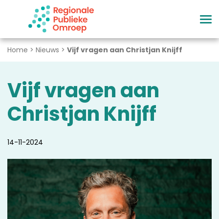
Naar hoofdinhoud
Home
>
Nieuws
>
Vijf vragen aan Christjan Knijff
Vijf vragen aan
Christjan Knijff
14-11-2024