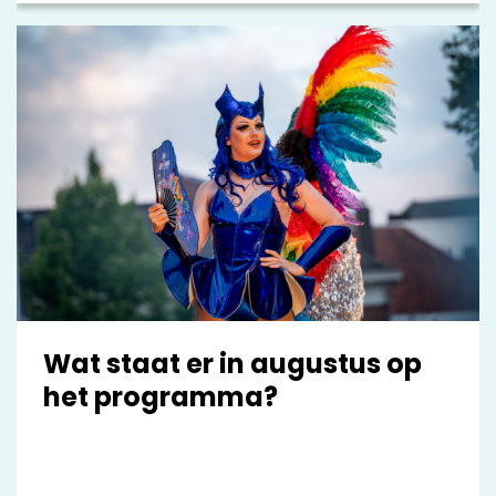
verandering. Met campagnes als #DOESLIEF,
Polarisatie en De Dood laat zij zien hoe
onderzoek, data en communicatie kunnen
bijdragen aan het agenderen van urgente
maatschappelijke vraagstukken.
Wat staat er in augustus op
het programma?