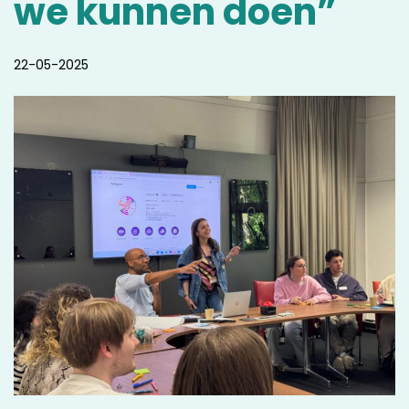
we kunnen doen”
22-05-2025