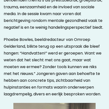
benoemden thema’s als prestatiedruk, groepsdruk,
trauma, eenzaamheid en de invloed van sociale
media. In de sessie kwam naar voren dat
berichtgeving rondom mentale gezondheid vaak te
negatief is en te weinig handelingsperspectief biedt.
Phoebe Bowles, beeldredacteur van Omroep
Gelderland, blikte terug op een uitspraak die bleef
hangen: “Handvatten!” werd er geroepen. Want we
weten dat het slecht met ons gaat, maar wat
moeten we ermee? Zonder tools kunnen we niks
met het nieuws.” Jongeren gaven aan behoefte te
hebben aan concrete tips, zichtbaarheid van
hulpinstanties en formats waarin onderwerpen
laagdrempelig, divers en eerlijk besproken worden.