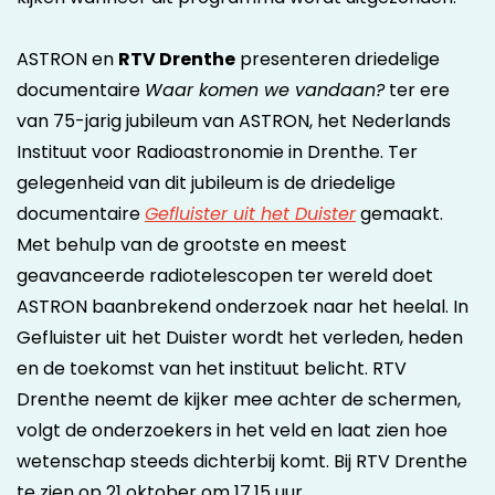
ASTRON en
RTV Drenthe
presenteren driedelige
documentaire
Waar komen we vandaan?
ter ere
van 75-jarig jubileum van ASTRON, het Nederlands
Instituut voor Radioastronomie in Drenthe. Ter
gelegenheid van dit jubileum is de driedelige
documentaire
Gefluister uit het Duister
gemaakt.
Met behulp van de grootste en meest
geavanceerde radiotelescopen ter wereld doet
ASTRON baanbrekend onderzoek naar het heelal. In
Gefluister uit het Duister wordt het verleden, heden
en de toekomst van het instituut belicht. RTV
Drenthe neemt de kijker mee achter de schermen,
volgt de onderzoekers in het veld en laat zien hoe
wetenschap steeds dichterbij komt. Bij RTV Drenthe
te zien op 21 oktober om 17.15 uur.