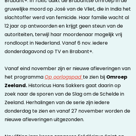
Brabant+. In
Toxic
duikt de Brabantse omroep in de
gruwelijke moord op José van de Vliet, die in India het
slachtoffer werd van femicide. Haar familie wacht al
12 jaar op antwoorden en krijgt geen steun van de
autoriteiten, terwijl haar moordenaar mogelijk vrij
rondloopt in Nederland. Vanaf 6 nov. iedere
donderdagavond op TV en Brabant+.
Vanaf eind november zijn er nieuwe afleveringen van
het programma
Op oorlogspad
te zien bij
Omroep
Zeeland.
Historicus Hans Sakkers gaat daarin op
zoek naar de sporen van de Slag om de Schelde in
Zeeland. Herhalingen van de serie zijn iedere
donderdag te zien en vanaf 27 november worden de
nieuwe afleveringen uitgezonden.