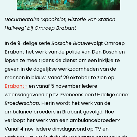
Documentaire ‘Spookslot, Historie van Station
Halfweg’ bij Omroep Brabant
In de 9-delige serie
Bossche Blauwe
volgt Omroep
Brabant het werk van de politie van Den Bosch en
lopen ze mee tijdens de dienst om een inkijkje te
geven in de dagelijkse werkzaamheden van de
mannen in blauw. Vanaf 29 oktober te zien op
Brabant+
en vanaf 5 november iedere
woensdagavond op tv. Eveneens een 9-delige serie:
Broederschap
. Hierin wordt het werk van de
ambulance broeders in Brabant gevolgd. Hoe
verloopt het werk van een ambulancebroeder?
Vanaf 4 nov. iedere dinsdagavond op TV en