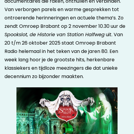
documentaires die raken, onthullen en verbinden.
Van verborgen parels en warme gesprekken tot
ontroerende herinneringen en actuele thema’s. Zo
zendt Omroep Brabant op 2 november 10.30 uur de
Spookslot, de Historie van Station Halfweg
uit. Van
20 t/m 26 oktober 2025 staat Omroep Brabant
Radio helemaal in het teken van de jaren 80. Een
week lang hoor je de grootste hits, herkenbare
klassiekers en tijdloze meezingers die dat unieke
decennium zo bijzonder maakten.