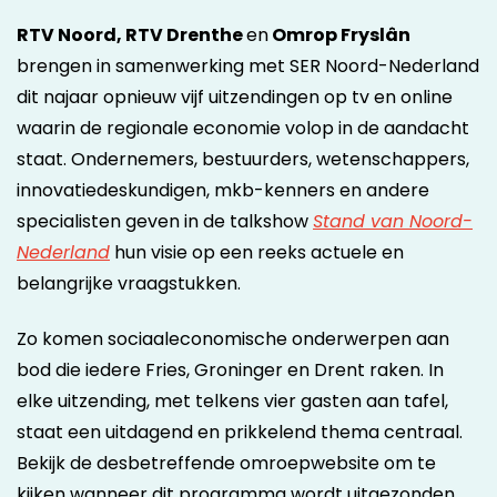
RTV Noord, RTV Drenthe
en
Omrop Fryslân
brengen in samenwerking met SER Noord-Nederland
dit najaar opnieuw vijf uitzendingen op tv en online
waarin de regionale economie volop in de aandacht
staat. Ondernemers, bestuurders, wetenschappers,
innovatiedeskundigen, mkb-kenners en andere
specialisten geven in de talkshow
Stand van Noord-
Nederland
hun visie op een reeks actuele en
belangrijke vraagstukken.
Zo komen sociaaleconomische onderwerpen aan
bod die iedere Fries, Groninger en Drent raken. In
elke uitzending, met telkens vier gasten aan tafel,
staat een uitdagend en prikkelend thema centraal.
Bekijk de desbetreffende omroepwebsite om te
kijken wanneer dit programma wordt uitgezonden.