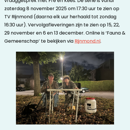
vraaggesprek met Fré en Kees. De serie is vanaf
zaterdag 8 november 2025 om 17:30 uur te zien op
TV Rijnmond (daarna elk uur herhaald tot zondag
16:30 uur). Vervolgafleveringen zijn te zien op 15, 22,
29 november en 6 en 13 december. Online is ‘Fauna &
Gemeenschap’ te bekijken via
Rijnmond.nl
.