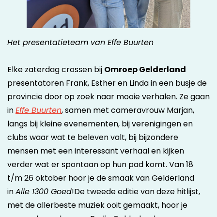
Het presentatieteam van Effe Buurten
Elke zaterdag crossen bij
Omroep Gelderland
presentatoren Frank, Esther en Linda in een busje de
provincie door op zoek naar mooie verhalen. Ze gaan
in
Effe Buurten
, samen met cameravrouw Marjan,
langs bij kleine evenementen, bij verenigingen en
clubs waar wat te beleven valt, bij bijzondere
mensen met een interessant verhaal en kijken
verder wat er spontaan op hun pad komt. Van 18
t/m 26 oktober hoor je de smaak van Gelderland
in
Alle 1300 Goed
!De tweede editie van deze hitlijst,
met de allerbeste muziek ooit gemaakt, hoor je