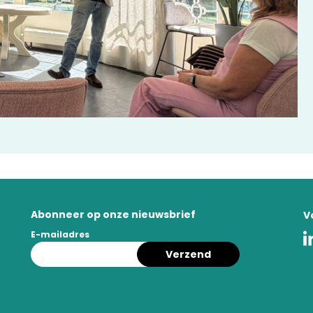
Abonneer op onze nieuwsbrief
V
E-mailadres