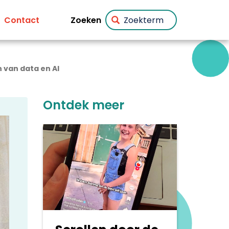
Zoeken
Contact
 van data en AI
Ontdek meer