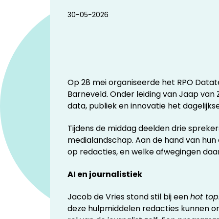
30-05-2026
Op 28 mei organiseerde het RPO Datate
Barneveld. Onder leiding van Jaap van
data, publiek en innovatie het dagelijk
Tijdens de middag deelden drie sprekers
medialandschap. Aan de hand van hun er
op redacties, en welke afwegingen daarb
AI en journalistiek
Jacob de Vries stond stil bij een
hot top
deze hulpmiddelen redacties kunnen on