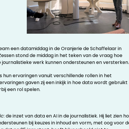
am een datamiddag in de Oranjerie de Schaffelaar in
 Zessen stond de middag in het teken van de vraag hoe
se journalistieke werk kunnen ondersteunen en versterken.
 hun ervaringen vanuit verschillende rollen in het
varingen gaven zij een inkijk in hoe data wordt gebruikt
ij een rol spelen.
ic
: de inzet van data en AI in de journalistiek. Hij liet zien h
dersteunen bij keuzes in inhoud en vorm, met oog voor d