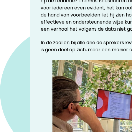
op de redactie? Thomas Boeschoten rich
voor iedereen even evident, het kan ook 
de hand van voorbeelden liet hij zien 
effectieve en ondersteunende wijze kunt
een verhaal het volgens de data niet go
In de zaal en bij alle drie de spreker
is geen doel op zich, maar een manier o