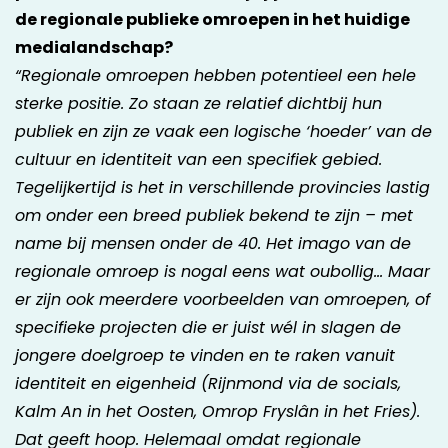
de regionale publieke omroepen in het huidige
medialandschap?
“Regionale omroepen hebben potentieel een hele
sterke positie. Zo staan ze relatief dichtbij hun
publiek en zijn ze vaak een logische ‘hoeder’ van de
cultuur en identiteit van een specifiek gebied.
Tegelijkertijd is het in verschillende provincies lastig
om onder een breed publiek bekend te zijn – met
name bij mensen onder de 40. Het imago van de
regionale omroep is nogal eens wat oubollig… Maar
er zijn ook meerdere voorbeelden van omroepen, of
specifieke projecten die er juist wél in slagen de
jongere doelgroep te vinden en te raken vanuit
identiteit en eigenheid (Rijnmond via de socials,
Kalm An in het Oosten, Omrop Fryslân in het Fries).
Dat geeft hoop. Helemaal omdat regionale