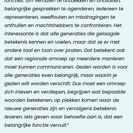
functies: om verhalen te ontdekken en ontsluiten,
belangrijke gesprekken te agenderen, iedereen te
representeren, weeffouten en misdragingen te
onthullen en machtshebbers te confronteren. Het
interessante is dat alle generaties die gelaagde
betekenis kennen en voelen, maar dat ze er met
andere taal en toon over praten. Dat betekent ook
dat een regionale omroep op meerdere manieren
moet kunnen communiceren. Gezien worden is voor
alle generaties even belangrijk, maar waarín je
gezien wilt worden verschilt. Dus moet een omroep
zich inleven en verdiepen, begrijpen wat bepaalde
woorden betekenen, op plekken komen waar de
nieuwe generaties zijn en vervolgens betekenis
leveren. Iets geven waar behoefte aan is, dat een
belangrijke functie vervult.
“