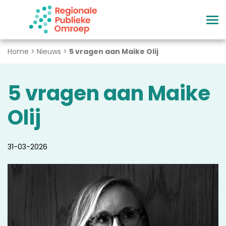
Naar hoofdinhoud
Home
>
Nieuws
>
5 vragen aan Maike Olij
5 vragen aan Maike
Olij
31-03-2026