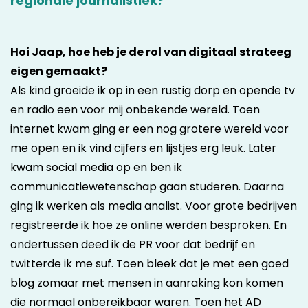
regionale journalistiek?
Hoi Jaap, hoe heb je de rol van digitaal strateeg
eigen gemaakt?
Als kind groeide ik op in een rustig dorp en opende tv
en radio een voor mij onbekende wereld. Toen
internet kwam ging er een nog grotere wereld voor
me open en ik vind cijfers en lijstjes erg leuk. Later
kwam social media op en ben ik
communicatiewetenschap gaan studeren. Daarna
ging ik werken als media analist. Voor grote bedrijven
registreerde ik hoe ze online werden besproken. En
ondertussen deed ik de PR voor dat bedrijf en
twitterde ik me suf. Toen bleek dat je met een goed
blog zomaar met mensen in aanraking kon komen
die normaal onbereikbaar waren. Toen het AD