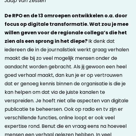
Jaap van Zessen
De RPO en de 13 omroepen ontwikkelen o.a. door
focus op digitale transformatie. Wat zou je mee
willen geven voor de regionale collega’s die het
zien als een sprong in het diepe?
Ik denk dat
iedereen die in de journalistiek werkt graag verhalen
maakt die bij zo veel mogelijk mensen onder de
aandacht worden gebracht. Als jij gewoon een heel
goed verhaal maakt, dan kun je er op vertrouwen
dat er genoeg kennis binnen de organisatie is die je
kan helpen om dat via de juiste kanalen te
verspreiden. Je hoeft niet alle aspecten van digitale
publicatie te beheersen. Ook op radio en tv zijn er
verschillende functies, online loopt er ook veel
expertise rond. Benut die en vraag eens na hoeveel
mensen een verhaal gelezen hebben. In veel