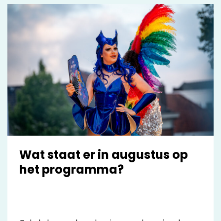
Polarisatie en De Dood laat zij zien hoe
onderzoek, data en communicatie kunnen
bijdragen aan het agenderen van urgente
maatschappelijke vraagstukken.
Wat staat er in augustus op
het programma?