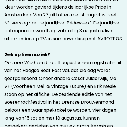
kleur worden gevierd tijdens de jaarlijkse Pride in
Amsterdam. Van 27 juli tot en met 4 augustus doet
NH
verslag van de jaarlijkse ‘Prideweek’. De jaarlijkse
botenparade wordt, op zaterdag 3 augustus, live
uitgezonden op TV, in samenwerking met AVROTROS.
Gek op livemuziek?
Omroep
West
zendt op 11 augustus een registratie uit
van het Haagse Beat Festival, dat die dag wordt
georganiseerd. Onder andere Cesar Zuiderwijk, Mell
VF (Voorheen Mell & Vintage Future) en Erik Mesie
staan op het affiche. De zestiende editie van het
Boerenrockfestival in het Drentse Drouwenmond
belooft een waar spektakel te worden. Vier dagen
lang, van 15 tot en met 18 augustus, kunnen
bezoekers genieten van muziek, cross, kermis en