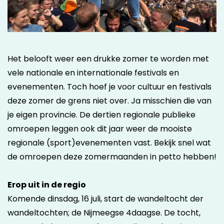
Het belooft weer een drukke zomer te worden met
vele nationale en internationale festivals en
evenementen. Toch hoef je voor cultuur en festivals
deze zomer de grens niet over. Ja misschien die van
je eigen provincie. De dertien regionale publieke
omroepen leggen ook dit jaar weer de mooiste
regionale (sport)evenementen vast. Bekijk snel wat
de omroepen deze zomermaanden in petto hebben!
Erop uit in de regio
Komende dinsdag, 16 juli, start de wandeltocht der
wandeltochten; de Nijmeegse 4daagse. De tocht,