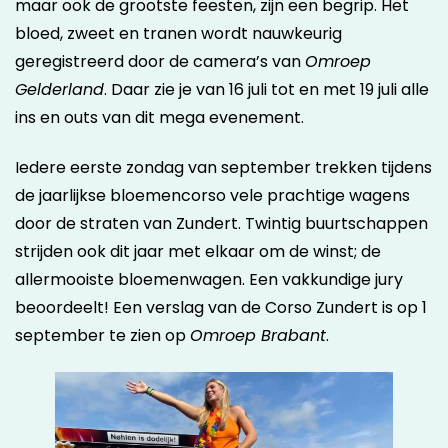
maar ook de grootste feesten, zijn een begrip. Het
bloed, zweet en tranen wordt nauwkeurig
geregistreerd door de camera’s van
Omroep
Gelderland
. Daar zie je van 16 juli tot en met 19 juli alle
ins en outs van dit mega evenement.
Iedere eerste zondag van september trekken tijdens
de jaarlijkse bloemencorso vele prachtige wagens
door de straten van Zundert. Twintig buurtschappen
strijden ook dit jaar met elkaar om de winst; de
allermooiste bloemenwagen. Een vakkundige jury
beoordeelt! Een verslag van de Corso Zundert is op 1
september te zien op
Omroep Brabant
.