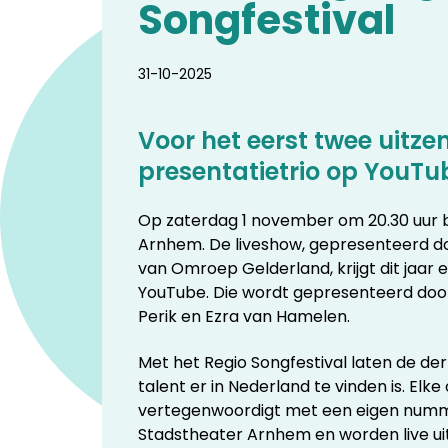
Songfestival
31-10-2025
Voor het eerst twee uitze
presentatietrio op YouTu
Op zaterdag 1 november om 20.30 uur ba
Arnhem. De liveshow, gepresenteerd do
van Omroep Gelderland, krijgt dit jaar e
YouTube. Die wordt gepresenteerd door
Perik en Ezra van Hamelen.
Met het Regio Songfestival laten de de
talent er in Nederland te vinden is. Elke
vertegenwoordigt met een eigen numme
Stadstheater Arnhem en worden live uit