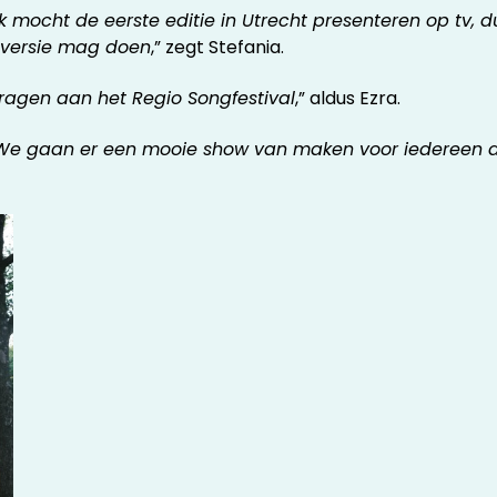
 Ik mocht de eerste editie in Utrecht presenteren op tv, d
e-versie mag doen
,” zegt Stefania.
jdragen aan het Regio Songfestival
,” aldus Ezra.
We gaan er een mooie show van maken voor iedereen d