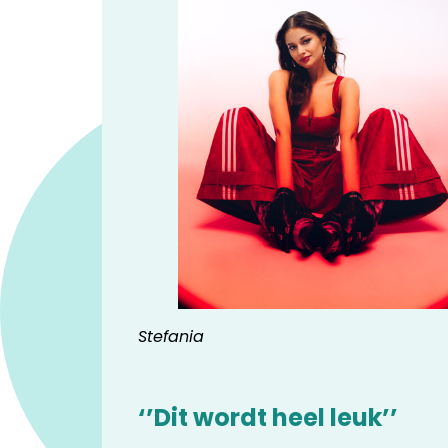
Stefania
‘’Dit wordt heel leuk’’