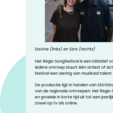
Davine (links) en Ezra (rechts)
Het Regio Songfestival is een initiatief
Iedere omroep stuurt één artiest of ac
festival een viering van muzikaal talen
De productie ligt in handen van Sticht
van de regionale omroepen. Het Regio S
en groeide in korte tijd uit tot een jaa
zowel op tv als online.