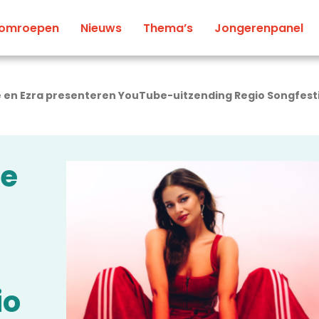
 omroepen
Nieuws
Thema’s
Jongerenpanel
e en Ezra presenteren YouTube-uitzending Regio Songfest
ne
io