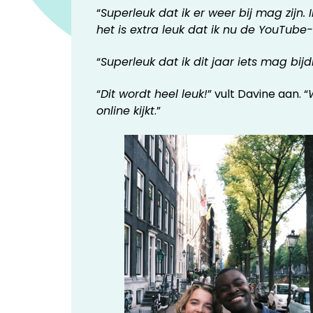
“
Superleuk dat ik er weer bij mag zijn.
het is extra leuk dat ik nu de YouTub
“
Superleuk dat ik dit jaar iets mag bi
“
Dit wordt heel leuk!
” vult Davine aan. “
online kijkt
.”