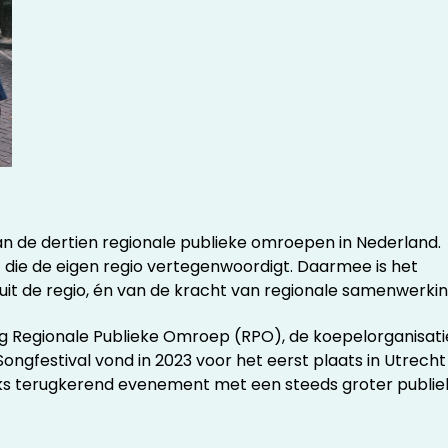
 van de dertien regionale publieke omroepen in Nederland.
t die de eigen regio vertegenwoordigt. Daarmee is het
t uit de regio, én van de kracht van regionale samenwerkin
ing Regionale Publieke Omroep (RPO), de koepelorganisati
ongfestival vond in 2023 voor het eerst plaats in Utrecht
rlijks terugkerend evenement met een steeds groter publie