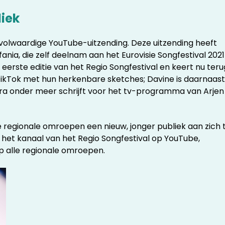
liek
n volwaardige YouTube-uitzending. Deze uitzending heeft
efania, die zelf deelnam aan het Eurovisie Songfestival 2021
erste editie van het Regio Songfestival en keert nu teru
 TikTok met hun herkenbare sketches; Davine is daarnaast
Ezra onder meer schrijft voor het tv-programma van Arjen
regionale omroepen een nieuw, jonger publiek aan zich 
 het kanaal van het Regio Songfestival op YouTube,
 op alle regionale omroepen.